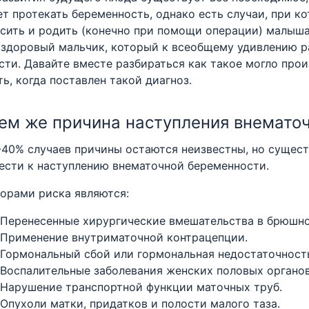
т протекать беременность, однако есть случаи, при к
сить и родить (конечно при помощи операции) малыша. 
 здоровый мальчик, который к всеобщему удивлению ра
сти. Давайте вместе разбираться как такое могло произ
ть, когда поставлен такой диагноз.
чем же причина наступления внемато
-40% случаев причины остаются неизвестны, но сущес
ести к наступлению внематочной беременности.
орами риска являются:
Перенесенные хирургические вмешательства в брюшно
Применение внутриматочной контрацепции.
Гормональный сбой или гормональная недостаточност
Воспалительные заболевания женских половых органов
Нарушение транспортной функции маточных труб.
Опухоли матки, придатков и полости малого таза.