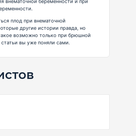
ия внематочной беременности и при
еременности.
ться плод при внематочной
оторые другие истории правда, но
 такое возможно только при брюшной
 статьи вы уже поняли сами.
истов