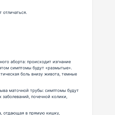
 отличаться.
ного аборта: происходит изгнание
 этом симптомы будут «размытые».
стическая боль внизу живота, темные
ыва маточной трубы: симптомы будут
 заболеваний, почечной колики,
а, отдающая в прямую кишку,