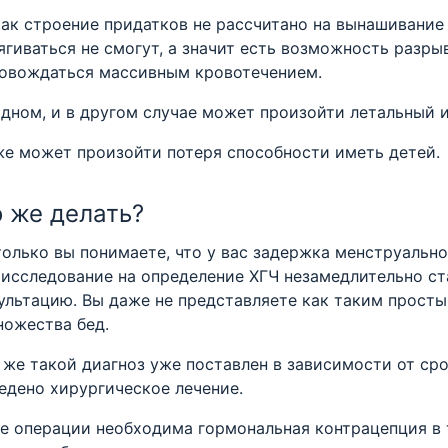
как строение придатков не рассчитано на вынашивание 
ягиваться не смогут, а значит есть возможность разры
овождаться массивным кровотечением.
одном, и в другом случае может произойти летальный 
же может произойти потеря способности иметь детей.
 же делать?
только вы понимаете, что у вас задержка менструально
 исследование на определение ХГЧ незамедлительно ст
ультацию. Вы даже не представляете как таким прост
ножества бед.
 же такой диагноз уже поставлен в зависимости от сро
едено хирургическое лечение.
е операции необходима гормональная контрацепция в т