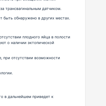
аза трансвагинальным датчиком.
т быть обнаружено в других местах.
отсутствии плодного яйца в полости
ют о наличии эктопической
е, при отсутствии возможности
ологии.
то в дальнейшем приведет к