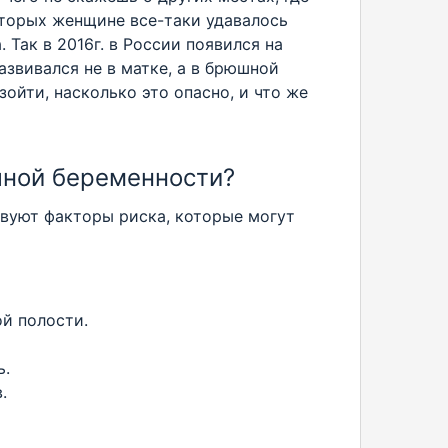
оторых женщине все-таки удавалось
Так в 2016г. в России появился на
звивался не в матке, а в брюшной
ойти, насколько это опасно, и что же
чной беременности?
твуют факторы риска, которые могут
й полости.
ь.
.