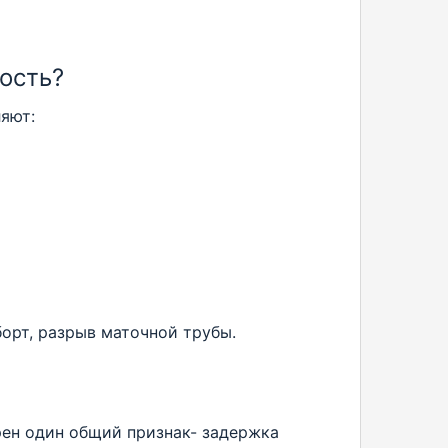
ость?
яют:
орт, разрыв маточной трубы.
ен один общий признак- задержка