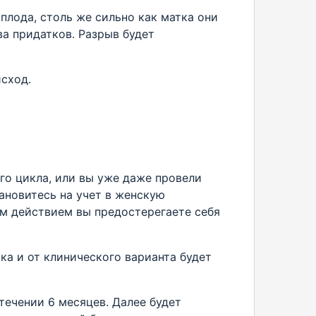
плода, столь же сильно как матка они
ва придатков. Разрыв будет
исход.
го цикла, или вы уже даже провели
ановитесь на учет в женскую
ым действием вы предостерегаете себя
ка и от клинического варианта будет
ечении 6 месяцев. Далее будет