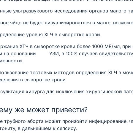
анные ультразвукового исследования органов малого т
ное яйцо не будет визуализироваться в матке, но може
пределение уровня ХГЧ в сыворотке крови.
ржание ХГЧ в сыворотке крови более 1000 МЕ/мл, при 
и на основании УЗИ, в 100% случаев свидетельству
менности.
пользование тестовых методов определения ХГЧ в моч
деления в сыворотке крови.
нсультация хирурга для исключения хирургической пат
чему же может привести?
е трубного аборта может произойти инфицирование, ч
тониту, в дальнейшем к сепсису.