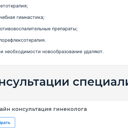
етотерапия;
чебная гимнастика;
отивовоспалительные препараты;
лорефлексотерапия.
необходимости новообразование удаляют.
нсультации специал
айн консультация гинеколога
брать