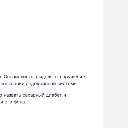
ы. Специалисты выделяют нарушение
аболеваний эндокринной системы.
 назвать сахарный диабет и
ного фона.