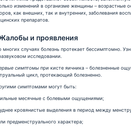
олько изменений в организме женщины – возрастные о
оров, как внешних, так и внутренних, заболевания вос
цинских препаратов.
Жалобы и проявления
ногих случаях болезнь протекает бессимптомно. Узн
развуковом исследовании.
ервые симптомы
при кисте яичника – болезненные ощу
труальный цикл, протекающий болезненно.
ругими
симптомами
могут быть:
ильные месячные с болевыми ощущениями;
уднее кровянистые выделения в период между менстру
ли предменструального характера;