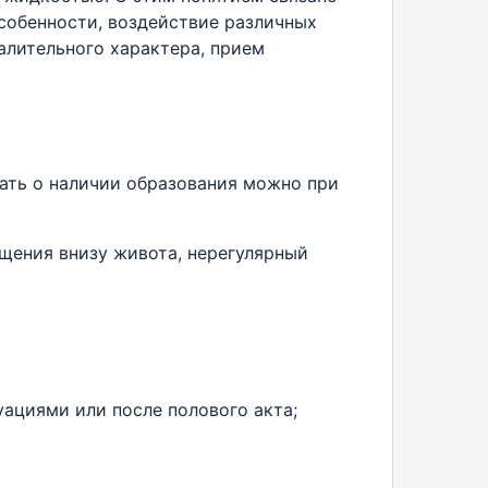
собенности, воздействие различных
палительного характера, прием
ать о наличии образования можно при
щения внизу живота, нерегулярный
ациями или после полового акта;