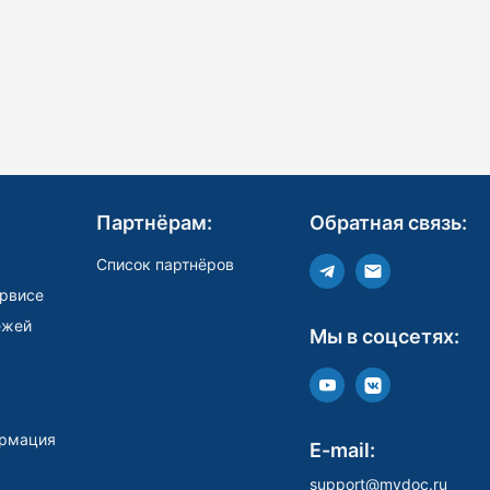
Партнёрам:
Обратная связь:
Список партнёров
рвисе
ежей
Мы в соцсетях:
рмация
E-mail:
support@mydoc.ru