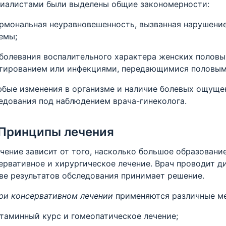
иалистами были выделены общие закономерности:
рмональная неуравновешенность, вызванная нарушение
емы;
болевания воспалительного характера женских половы
тированием или инфекциями, передающимися половым
е изменения в организме и наличие болевых ощущен
едования под наблюдением врача-гинеколога.
Принципы лечения
чение зависит от того, насколько большое образовани
ервативное и хирургическое лечение. Врач проводит д
ве результатов обследования принимает решение.
ри консервативном лечении
применяются различные м
таминный курс и гомеопатическое лечение;