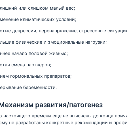
лишний или слишком малый вес;
менение климатических условий;
стые депрессии, перенапряжение, стрессовые ситуаци
льшие физические и эмоциональные нагрузки;
ннее начало половой жизнью;
стая смена партнеров;
ием гормональных препаратов;
ерывание беременности.
Механизм развития/патогенез
астоящего времени еще не выяснены до конца причи
ому не разработаны конкретные рекомендации и проф