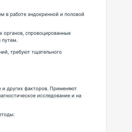
м в работе эндокринной и половой
х органов, спровоцированные
 путем.
ий, требуют тщательного
е и других факторов. Применяют
иагностическое исследование и на
етоды: