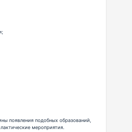
и;
ны появления подобных образований,
илактические мероприятия.