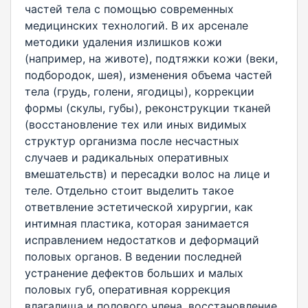
частей тела с помощью современных
медицинских технологий. В их арсенале
методики удаления излишков кожи
(например, на животе), подтяжки кожи (веки,
подбородок, шея), изменения объема частей
тела (грудь, голени, ягодицы), коррекции
формы (скулы, губы), реконструкции тканей
(восстановление тех или иных видимых
структур организма после несчастных
случаев и радикальных оперативных
вмешательств) и пересадки волос на лице и
теле. Отдельно стоит выделить такое
ответвление эстетической хирургии, как
интимная пластика, которая занимается
исправлением недостатков и деформаций
половых органов. В ведении последней
устранение дефектов больших и малых
половых губ, оперативная коррекция
влагалища и полового члена, восстановление