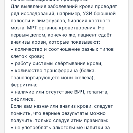
Для выявления заболеваний крови проводят
ряд исследований, например, УЗИ брюшной
полости и лимфоузлов, биопсия костного
мозга, МРТ органов кроветворения. Но
первым делом, конечно же, пациент сдаёт
анализы крови, которые показывают:
• количество и соотношение разных типов
клеток крови;
• работу системы свёртывания крови;
• количество трансферрина (белка,
транспортирующего ионы железа),
ферритина;
• наличие или отсутствие ВИЧ, гепатита,
сифилиса.
Если вам назначили анализ крови, следует
помнить, что верные результаты можно
получить, только следуя этим правилам:
• не употреблять алкогольные напитки за