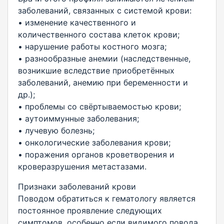
заболеваний, связанных с системой крови:
• изменение качественного и
количественного состава клеток крови;
• нарушение работы костного мозга;
• разнообразные анемии (наследственные,
возникшие вследствие приобретённых
заболеваний, анемию при беременности и
др.);
• проблемы со свёртываемостью крови;
• аутоиммунные заболевания;
• лучевую болезнь;
• онкологические заболевания крови;
• поражения органов кроветворения и
кроверазрушения метастазами.
Признаки заболеваний крови
Поводом обратиться к гематологу является
постоянное проявление следующих
симптомов, особенно если видимого повода