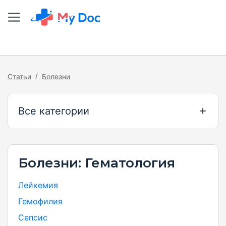
/
Статьи
Болезни
Все категории
Болезни: Гематология
Лейкемия
Гемофилия
Сепсис