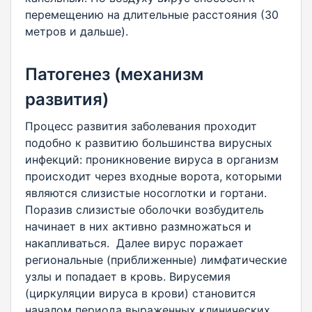
перемещению на длительные расстояния (30
метров и дальше).
Патогенез (механизм
развития)
Процесс развития заболевания проходит
подобно к развитию большинства вирусных
инфекций: проникновение вируса в организм
происходит через входные ворота, которыми
являются слизистые носоглотки и гортани.
Поразив слизистые оболочки возбудитель
начинает в них активно размножаться и
накапливаться. Далее вирус поражает
региональные (приближенные) лимфатические
узлы и попадает в кровь. Вирусемия
(циркуляции вируса в крови) становится
началом периода выраженных клинических