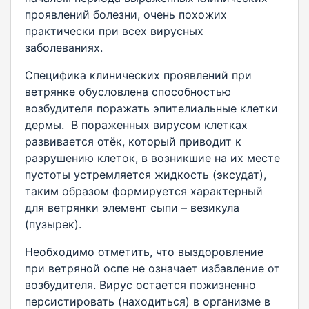
проявлений болезни, очень похожих
практически при всех вирусных
заболеваниях.
Специфика клинических проявлений при
ветрянке обусловлена способностью
возбудителя поражать эпителиальные клетки
дермы. В пораженных вирусом клетках
развивается отёк, который приводит к
разрушению клеток, в возникшие на их месте
пустоты устремляется жидкость (эксудат),
таким образом формируется характерный
для ветрянки элемент сыпи – везикула
(пузырек).
Необходимо отметить, что выздоровление
при ветряной оспе не означает избавление от
возбудителя. Вирус остается пожизненно
персистировать (находиться) в организме в