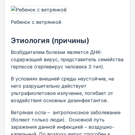
Ребенок с ветрянкой
Этиология (причины)
Возбудителем болезни является ДНК-
содержащий вирус, представитель семейства
герпесов (герпевирус человека 3 тип).
В условиях внешней среды неустойчив, на
него разрушительно действует
ультрафиолетовое излучение, погибает от
воздействия основных дезинфектантов.
Ветряная оспа – антропонозное заболевание
(болеют только люди). Основной путь
заражения данной инфекцией – воздушно-
капельный. По воздуху вирус способен к