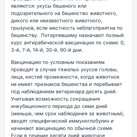
являются: укусы бешеного или
подозрительного на бешенство животного,
дикого или неизвестного животного,
грызунов, если местность неблагоприятна по
бешенству. Потерпевшему назначают полный
курс антирабической вакцинации по схеме: 0,
3-й, 7-й, 14-й, 30-й, 90-й дни.
Вакцинацию по условным показаниям
проводят в случае тяжелых укусов головы,
лица, кистей промежности, когда животное
не имеет признаков бешенства и перебывает
под наблюдением ветеринара десять дней.
Учитывая возможность сокращения
инкубационного периода до семи дней
(меньше, чем срок наблюдения за животным),
вводят специфический иммуноглобулин и
начинают вакцинацию по обычной схеме.
Если в течение десяти дней животное