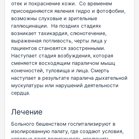
отек и покраснение кожи. Со временем
присоединяются явления гидро и фотофобии,
возможны слуховые и зрительные
галлюцинации. На поздних стадиях
возникает тахикардия, слюнотечение,
выраженная потливость, черты лица у
пациентов становятся заостренными.
Наступает стадия возбуждения, которая
сменяется восходящим параличом мышц
конечностей, туловища и лица. Смерть
наступает в результате паралича дыхательной
мускулатуры или нарушений деятельности
сердца.
Лечение
Больного бешенством госпитализируют в
изолированную палату, где создают условия,
которые дают возможность исключить