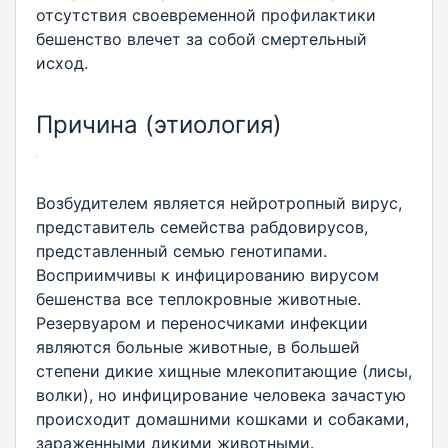
отсутствия своевременной профилактики
бешенство влечет за собой смертельный
исход.
Причина (этиология)
Возбудителем является нейротропный вирус,
представитель семейства рабдовирусов,
представленный семью генотипами.
Восприимчивы к инфицированию вирусом
бешенства все теплокровные животные.
Резервуаром и переносчиками инфекции
являются больные животные, в большей
степени дикие хищные млекопитающие (лисы,
волки), но инфицирование человека зачастую
происходит домашними кошками и собаками,
зараженными дикими животными.