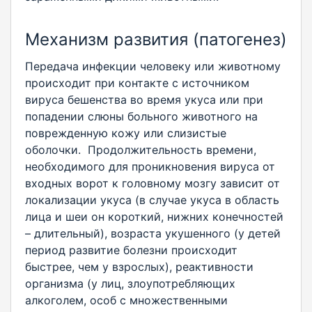
Механизм развития (патогенез)
Передача инфекции человеку или животному
происходит при контакте с источником
вируса бешенства во время укуса или при
попадении слюны больного животного на
поврежденную кожу или слизистые
оболочки. Продолжительность времени,
необходимого для проникновения вируса от
входных ворот к головному мозгу зависит от
локализации укуса (в случае укуса в область
лица и шеи он короткий, нижних конечностей
– длительный), возраста укушенного (у детей
период развитие болезни происходит
быстрее, чем у взрослых), реактивности
организма (у лиц, злоупотребляющих
алкоголем, особ с множественными