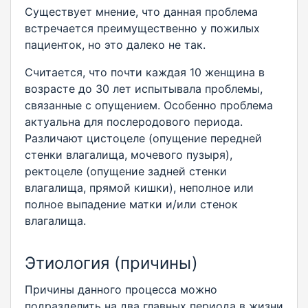
Существует мнение, что данная проблема
встречается преимущественно у пожилых
пациенток, но это далеко не так.
Считается, что почти каждая 10 женщина в
возрасте до 30 лет испытывала проблемы,
связанные с опущением. Особенно проблема
актуальна для послеродового периода.
Различают цистоцеле (опущение передней
стенки влагалища, мочевого пузыря),
ректоцеле (опущение задней стенки
влагалища, прямой кишки), неполное или
полное выпадение матки и/или стенок
влагалища.
Этиология (причины)
Причины данного процесса можно
подразделить на два главных периода в жизни