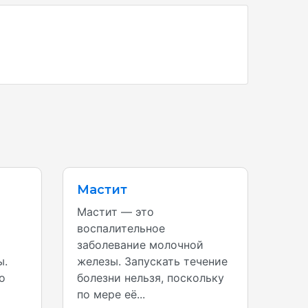
Мастит
Мастит — это
воспалительное
заболевание молочной
ы.
железы. Запускать течение
о
болезни нельзя, поскольку
по мере её...