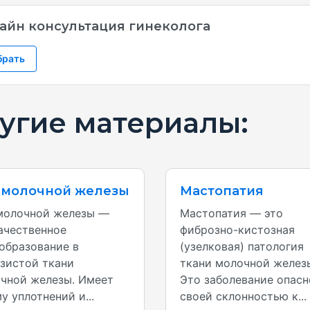
айн консультация гинеколога
брать
угие материалы:
 молочной железы
Мастопатия
молочной железы —
Мастопатия — это
ачественное
фиброзно-кистозная
образование в
(узелковая) патология
зистой ткани
ткани молочной желез
чной железы. Имеет
Это заболевание опасн
у уплотнений и...
своей склонностью к...