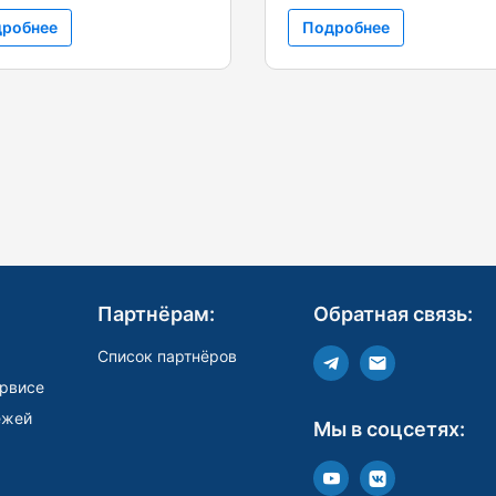
робнее
Подробнее
Партнёрам:
Обратная связь:
Список партнёров
рвисе
ежей
Мы в соцсетях: