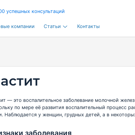
00 успешных консультаций
овые компании
Статьи
Контакты
астит
ит — это воспалительное заболевание молочной железы
ольку по мере её развития воспалительный процесс р
и. Наблюдается у женщин, грудных детей, а в некоторы
изнаки заболевания