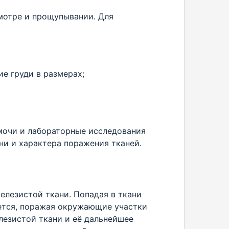
мотре и прощупывании. Для
е груди в размерах;
 мочи и лабораторные исследования
ни и характера поражения тканей.
елезистой ткани. Попадая в ткани
ется, поражая окружающие участки
лезистой ткани и её дальнейшее