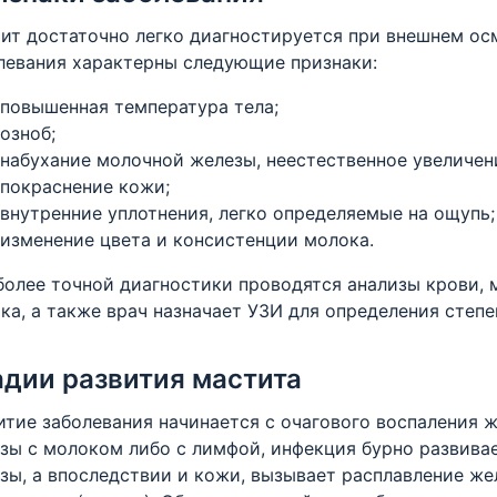
ит достаточно легко диагностируется при внешнем ос
левания характерны следующие признаки:
повышенная температура тела;
озноб;
набухание молочной железы, неестественное увеличени
покраснение кожи;
внутренние уплотнения, легко определяемые на ощупь;
изменение цвета и консистенции молока.
более точной диагностики проводятся анализы крови,
ка, а также врач назначает УЗИ для определения степе
адии развития мастита
итие заболевания начинается с очагового воспаления ж
зы с молоком либо с лимфой, инфекция бурно развива
зы, а впоследствии и кожи, вызывает расплавление же