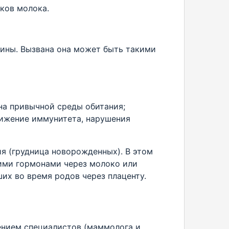
ков молока.
чины. Вызвана она может быть такими
на привычной среды обитания;
ижение иммунитета, нарушения
я (грудница новорожденных). В этом
кими гормонами через молоко или
их во время родов через плаценту.
ением специалистов (маммолога и