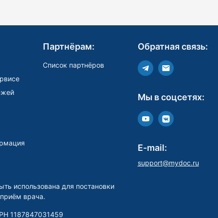
Партнёрам:
Обратная связь:
Список партнёров
рвисе
ежей
Мы в соцсетях:
рмация
E-mail:
support@mydoc.ru
ыть использована для постановки
 приём врача.
РН 1187847031459