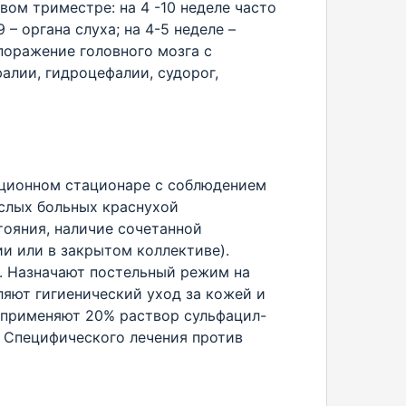
ом триместре: на 4 -10 неделе часто
– органа слуха; на 4-5 неделе –
поражение головного мозга с
лии, гидроцефалии, судорог,
кционном стационаре с соблюдением
слых больных краснухой
тояния, наличие сочетанной
и или в закрытом коллективе).
о. Назначают постельный режим на
ляют гигиенический уход за кожей и
 применяют 20% раствор сульфацил-
. Специфического лечения против