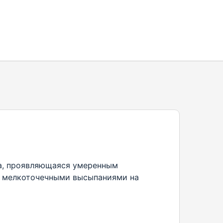
ка, проявляющаяся умеренным
е мелкоточечными высыпаниями на