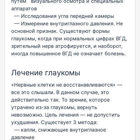
путем визуального осмотра и специальных
аппаратов
— Исследования угла передней камеры
— Измерение внутриглазного давления. Не
основной признак. Существуют формы
глаукомы, когда при нормальных цифрах ВГД,
зрительный нерв атрофируется, и наоборот,
иногда повышенное ВГД не означает болезнь.
Лечение глаукомы
«Нервные клетки не восстанавливаются» —
все это слышали. В данном случае, это
действительно так. То зрение, которое
утрачено из-за глаукомы, вернуть
невозможно. Цель лечения — не допустить
ухудшения. Существует 3 метода:
— капли, снижающие внутриглазное
давление