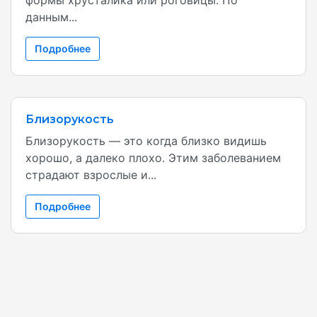
формы хрусталика или роговицы. По
данным...
Подробнее
Близорукость
Близорукость — это когда близко видишь
хорошо, а далеко плохо. Этим заболеванием
страдают взрослые и...
Подробнее