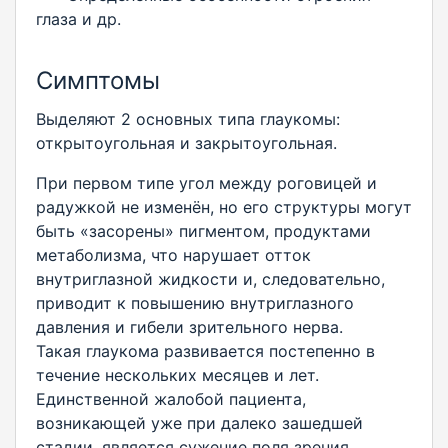
глаза и др.
Симптомы
Выделяют 2 основных типа глаукомы:
открытоугольная и закрытоугольная.
При первом типе угол между роговицей и
радужкой не изменён, но его структуры могут
быть «засорены» пигментом, продуктами
метаболизма, что нарушает отток
внутриглазной жидкости и, следовательно,
приводит к повышению внутриглазного
давления и гибели зрительного нерва.
Такая глаукома развивается постепенно в
течение нескольких месяцев и лет.
Единственной жалобой пациента,
возникающей уже при далеко зашедшей
стадии, является сужение поля зрения.