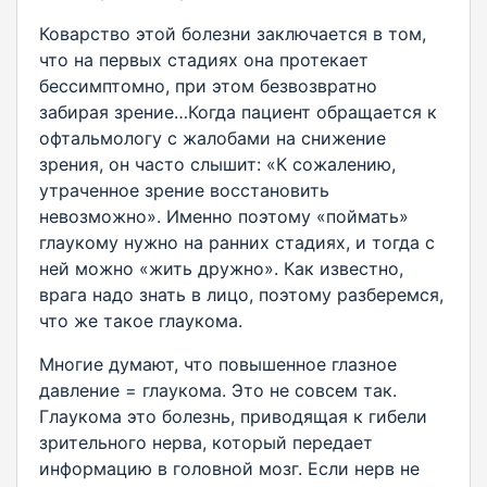
Коварство этой болезни заключается в том,
что на первых стадиях она протекает
бессимптомно, при этом безвозвратно
забирая зрение…Когда пациент обращается к
офтальмологу с жалобами на снижение
зрения, он часто слышит: «К сожалению,
утраченное зрение восстановить
невозможно». Именно поэтому «поймать»
глаукому нужно на ранних стадиях, и тогда с
ней можно «жить дружно». Как известно,
врага надо знать в лицо, поэтому разберемся,
что же такое глаукома.
Многие думают, что повышенное глазное
давление = глаукома. Это не совсем так.
Глаукома это болезнь, приводящая к гибели
зрительного нерва, который передает
информацию в головной мозг. Если нерв не