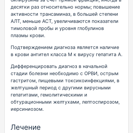
десятки раз относительно нормы; повышение
активности трансаминаз, в большей степени
АЛТ, меньше АСТ, увеличиваются показатели
тимоловой пробы и уровня глобулинов
плазмы крови.
Подтверждением диагноза является наличие
в крови антител класса М к вирусу гепатита А.
Дифференцировать диагноз в начальной
стадии болезни необходимо с ОРВИ, острым
гастритом, пищевыми токсикоинфекциями, в
желтушный период с другими вирусными
гепатитами, гемолитическими и
обтурационными желтухами, лептоспирозом,
иерсиниозом.
Лечение