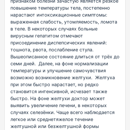
признаком болезни зачастую является резкое
повышение температуры тела, постепенно
нарастают интоксикационные симптомы:
выраженная слабость, утомляемость, ломота
в теле. В некоторых случаях больные
вирусным гепатитом отмечают
присоединение диспепсических явлений:
тошнота, рвота, послабление стула.
Вышеописанное состояние длиться от трёх до
семи дней. Далее, на фоне нормализации
температуры и улучшение самочувствия
возможно возникновение желтухи. Желтуха
при этом быстро нарастает, но редко
становится интенсивной, исчезает также
быстро. На фоне желтухи доктор может
выявить увеличение печени, в некоторых
случаях селезёнки. Чаще всего наблюдается
легкое или среднетяжелое течение
желтушной или безжелтушной формы