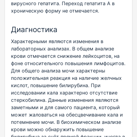
вирусного гепатита. Переход гепатита А в
хроническую форму не отмечается.
Диагностика
Характерными являются изменения в
лабораторных анализах. В общем анализе
крови отмечается снижение лейкоцитов, на
фоне относительного повышения лимфоцитов.
Для общего анализа мочи характерны
положительная реакция на наличие желчных
кислот, повышение билирубина. При
исследовании кала характерно отсутствие
стеркобилина. Данные изменения являются
заметными и для самого пациента, который
может жаловаться на обесцвечивание кала и
потемнение мочи. В биохимическом анализе
крови можно обнаружить повышение
билирубина за счёт прямой фракции, иногда в