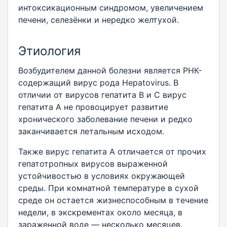
интоксикационным синдромом, увеличением
печени, селезёнки и нередко желтухой.
Этиология
Возбудителем данной болезни является РНК-
содержащий вирус рода Hepatovirus. В
отличии от вирусов гепатита В и С вирус
гепатита А не провоцирует развитие
хронического заболевание печени и редко
заканчивается летальным исходом.
Также вирус гепатита А отличается от прочих
гепатотропных вирусов выраженной
устойчивостью в условиях окружающей
среды. При комнатной температуре в сухой
среде он остается жизнеспособным в течение
недели, в экскрементах около месяца, в
зараженной воде — несколько месяцев.