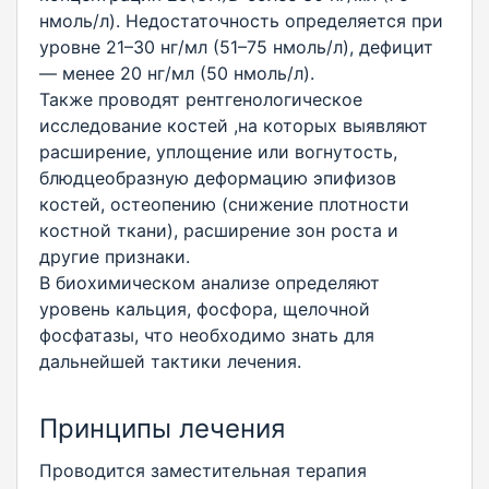
нмоль/л). Недостаточность определяется при
уровне 21–30 нг/мл (51–75 нмоль/л), дефицит
— менее 20 нг/мл (50 нмоль/л).
Также проводят рентгенологическое
исследование костей ,на которых выявляют
расширение, уплощение или вогнутость,
блюдцеобразную деформацию эпифизов
костей, остеопению (снижение плотности
костной ткани), расширение зон роста и
другие признаки.
В биохимическом анализе определяют
уровень кальция, фосфора, щелочной
фосфатазы, что необходимо знать для
дальнейшей тактики лечения.
Принципы лечения
Проводится заместительная терапия