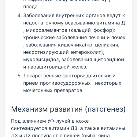
плода.
Заболевания внутренних органов ведут к
недостаточному всасыванию витамина Д
, микроэлементов (кальций ,фосфор):
хронические заболевания печени и почек
, заболевания кишечника(пр. целиакия,
некротизирующий энтероколит),
муковисцидоз, заболевания щитовидной
и паращитовидной желез.
Лекарственные факторы: длительный
прием противосудорожных , некоторых
мочегонных препаратов.
Механизм развития (патогенез)
Под влиянием УФ-лучей в коже
синтезируется витамин Д3, а также витамины
Д3 и Д2 поступают с пищей (рыба, яица,