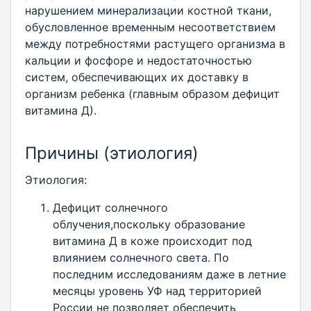
нарушением минерализации костной ткани,
обусловленное временным несоответствием
между потребностями растущего организма в
кальции и фосфоре и недостаточностью
систем, обеспечивающих их доставку в
организм ребенка (главным образом дефицит
витамина Д).
Причины (этиология)
Этиология:
Дефицит солнечного
облучения,поскольку образование
витамина Д в коже происходит под
влиянием солнечного света. По
последним исследованиям даже в летние
месяцы уровень УФ над территорией
России не позволяет обеспечить