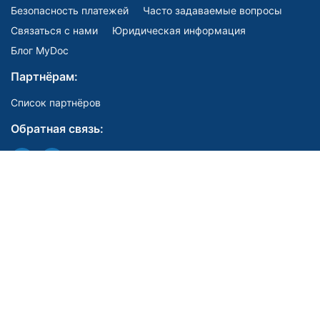
Безопасность платежей
Часто задаваемые вопросы
Связаться с нами
Юридическая информация
Блог MyDoc
Партнёрам:
Список партнёров
Обратная связь:
Мы в соцсетях:
E-mail:
support@mydoc.ru
Телефоны для связи:
Поддержка по консультациям врачей