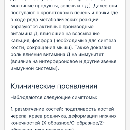
молочные продукты, зелень и т.д.). Далее они
поступают с кровотоком в печень и почки,где
в ходе ряда метаболических реакций
образуются активные производные
витамина Д, влияющие на всасывание
кальция, фосфора (необходимые для синтеза
кости, сокращения мышц). Также доказана
роль влияния витамина Д на иммунитет
(влияние на интерфероновое и другие звенья
иммунной системы).
Клинические проявления
Наблюдаются следующие симптомы:
1. размягчение костей: податливость костей
черепа, краев родничка, деформации нижних
конечностей (Х-образное/О-образное/Z-
образное искривление ног)