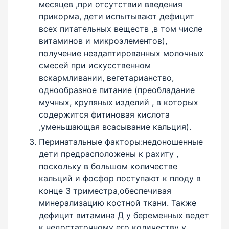
месяцев ,при отсутствии введения
прикорма, дети испытывают дефицит
всех питательных веществ ,в том числе
витаминов и микроэлементов),
получение неадаптированных молочных
смесей при искусственном
вскармливании, вегетарианство,
однообразное питание (преобладание
мучных, крупяных изделий , в которых
содержится фитиновая кислота
,уменьшающая всасывание кальция).
Перинатальные факторы:недоношенные
дети предрасположены к рахиту ,
поскольку в большом количестве
кальций и фосфор поступают к плоду в
конце 3 триместра,обеспечивая
минерализацию костной ткани. Также
дефицит витамина Д у беременных ведет
к недостаточному его количеству у