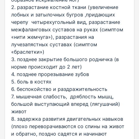
2. разрастание костной ткани (увеличение
лобных и затылочных бугров ,придающих
черепу четырехугольный вид, разрастание
межфаланговых суставов на руках (симптом
«нити жемчуга»), разрастания на
лучезапястных суставах (симптом
«браслетки»)
3. позднее закрытие большого родничка (в
норме происходит до 2 лет)
4. позднее прорезывание зубов
5. боль в костях
6. беспокойство и раздражительность
7. мышечная слабость, дряблость мышц,
большой выступающий вперед (лягушачий)
живот
8. задержка развития двигательных навыков
(плохо переворачиваются со спины на живот
и обратно, поздно садятся и начинают