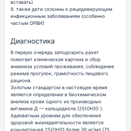
вставать)
9. также дети склонны к рецидивирующим
инфекционным заболеваниям (особенно
частым ОРВИ)
Диагностика
В первую очередь заподозрить рахит
помогает клиническая картина и сбор
анамнеза условий проживания, соблюдение
режима прогулок, грамотность пищевого
рациона.
Золотым стандартом в настоящее время
является определение в биохимическом
анализе крови одного из производных
витамина Д — кальцидиола (25(ОН)D ).
Адекватным уровнем для обеспечения
здоровой жизнедеятельности является
концентрация 25(ОН)D более 30 нг/мл (75