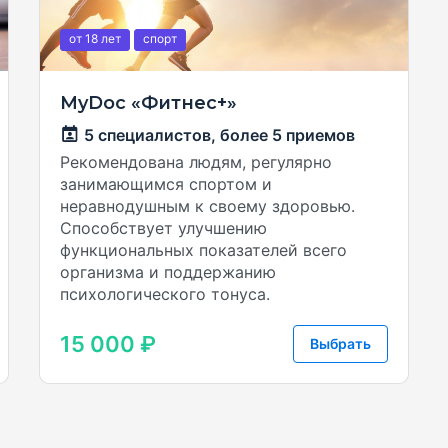
от 18
лет
спорт
MyDoc «Фитнес+»
5 специалистов,
более 5 приемов
Рекомендована людям, регулярно
занимающимся спортом и
неравнодушным к своему здоровью.
Способствует улучшению
функциональных показателей всего
организма и поддержанию
психологического тонуса.
15 000 ₽
Выбрать