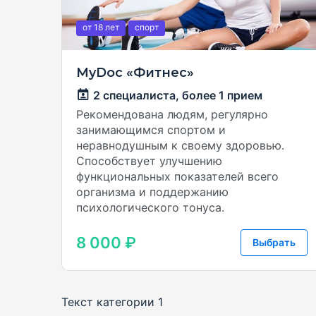
от 18
лет
спорт
MyDoc «Фитнес»
2 специалиста,
более 1 прием
Рекомендована людям, регулярно
занимающимся спортом и
неравнодушным к своему здоровью.
Способствует улучшению
функциональных показателей всего
организма и поддержанию
психологического тонуса.
8 000 ₽
Выбрать
Текст категории 1