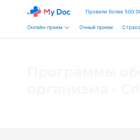
Провели более 500 0
Онлайн прием
Очный прием
Страх
Программы об
организма - С