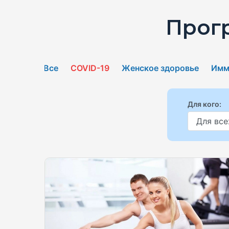
Прог
Все
COVID-19
Женское здоровье
Имм
Для кого: