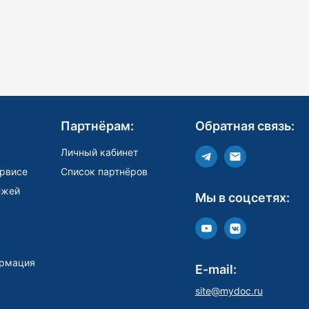
Партнёрам:
Обратная связь:
Личный кабинет
рвисе
Список партнёров
ежей
Мы в соцсетях:
рмация
E-mail:
site@mydoc.ru