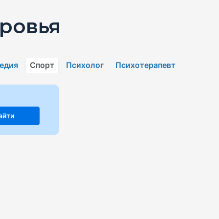
ровья
едия
Спорт
Психолог
Психотерапевт
айти