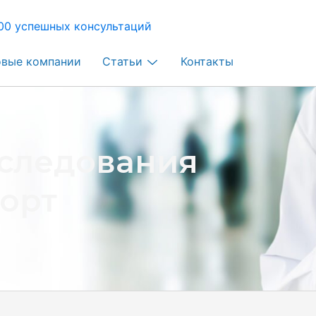
00 успешных консультаций
овые компании
Статьи
Контакты
следования
порт