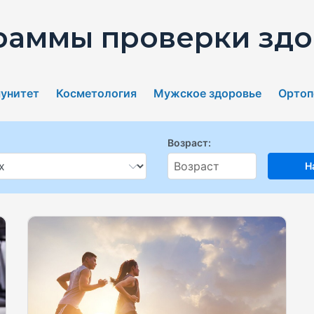
раммы проверки здо
унитет
Косметология
Мужское здоровье
Ортоп
Возраст:
Н