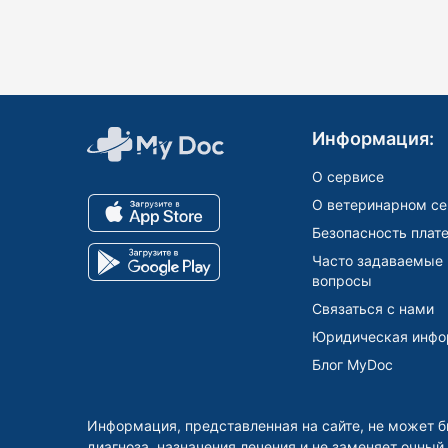
Информация:
О сервисе
О ветеринарном се
Безопасность плат
Часто задаваемые
вопросы
Связаться с нами
Юридическая инфо
Блог MyDoc
Информация, представленная на сайте, не может б
диагноза, назначения лечения и не заменяет очный