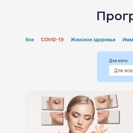
Прог
Все
COVID-19
Женское здоровье
Имм
Для кого: