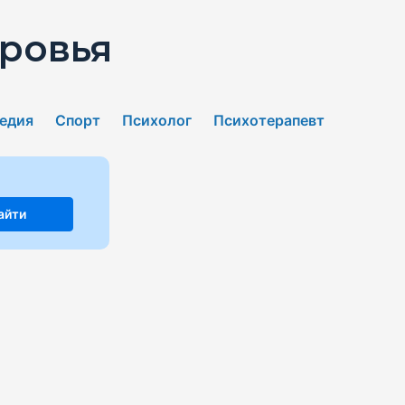
ровья
едия
Спорт
Психолог
Психотерапевт
айти