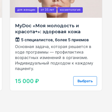
для женщин
от 35
лет
косметология
MyDoc «Моя молодость и
красота+»: здоровая кожа
5 специалистов,
более 5 приемов
Основная задача, которая решается в
ходе программы — профилактика
возрастных изменений в организме.
Индивидуальный подходом к каждому
пациенту.
15 000 ₽
Выбрать