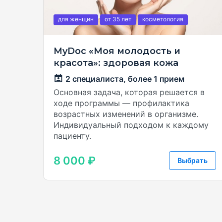
для женщин
от 35
лет
косметология
MyDoc «Моя молодость и
красота»: здоровая кожа
2 специалиста,
более 1 прием
Основная задача, которая решается в
ходе программы — профилактика
возрастных изменений в организме.
Индивидуальный подходом к каждому
пациенту.
8 000 ₽
Выбрать