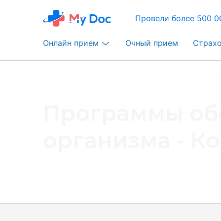
Провели более 500 0
Онлайн прием
Очный прием
Страх
Программы об
организма - К