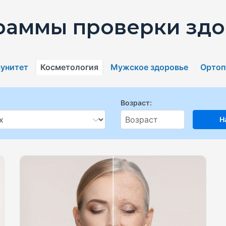
раммы проверки здо
унитет
Косметология
Мужское здоровье
Ортоп
Возраст:
Н