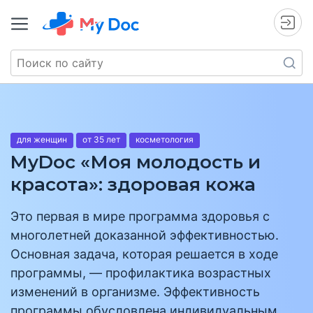
для женщин
от 35 лет
косметология
MyDoc «Моя молодость и
красота»: здоровая кожа
Это первая в мире программа здоровья с
многолетней доказанной эффективностью.
Основная задача, которая решается в ходе
программы, — профилактика возрастных
изменений в организме. Эффективность
программы обусловлена индивидуальным