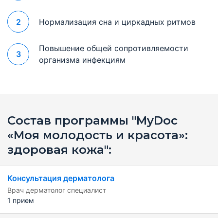
2
Нормализация сна и циркадных ритмов
Повышение общей сопротивляемости
3
организма инфекциям
Состав программы "MyDoc
«Моя молодость и красота»:
здоровая кожа":
Консультация дерматолога
Врач дерматолог специалист
1 прием