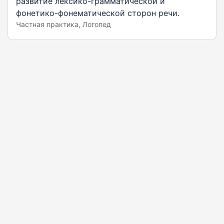
развитие лексико-грамматической и
фонетико-фонематической сторон речи.
Частная практика, Логопед