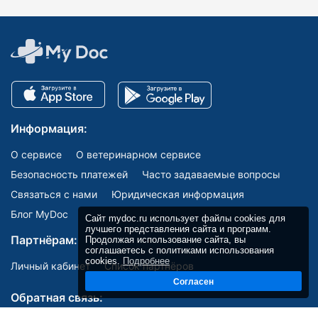
Информация:
О сервисе
О ветеринарном сервисе
Безопасность платежей
Часто задаваемые вопросы
Связаться с нами
Юридическая информация
Блог MyDoc
Сайт mydoc.ru использует файлы cookies для
лучшего представления сайта и программ.
Партнёрам:
Продолжая использование сайта, вы
соглашаетесь с политиками использования
cookies.
Подробнее
Личный кабинет
Список партнёров
Согласен
Обратная связь: