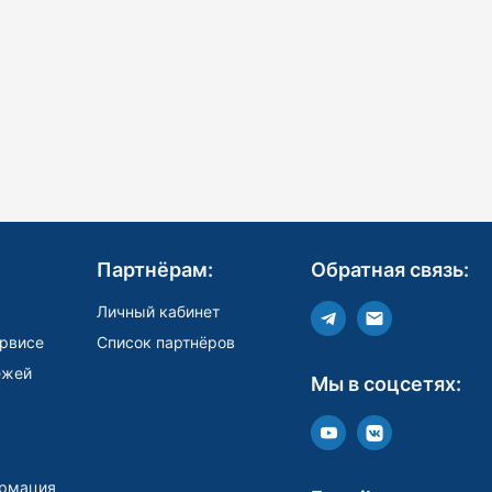
Партнёрам:
Обратная связь:
Личный кабинет
рвисе
Список партнёров
ежей
Мы в соцсетях:
рмация