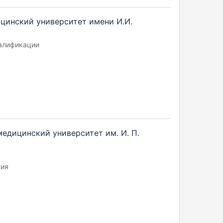
цинский университет имени И.И.
алификации
едицинский университет им. И. П.
гия