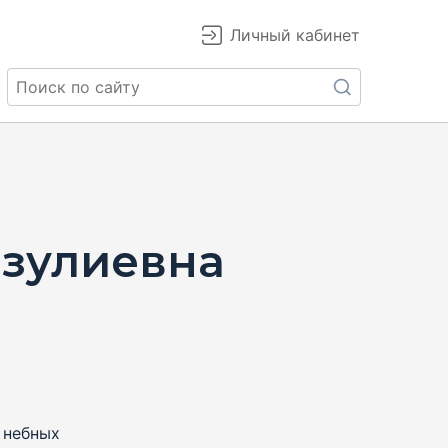
Личный кабинет
зулиевна
 небных