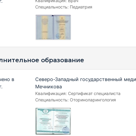
г.
Квалификация: Врач
Специальность: Педиатрия
лнительное образование
чено в
Северо-Западный государственный меди
г.
Мечникова
Квалификация: Сертификат специалиста
Специальность: Оториноларингология