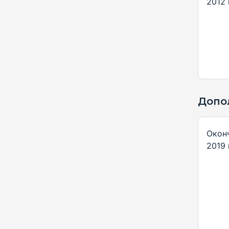
2012 
Допо
Окон
2019 