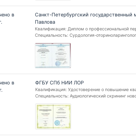
чено в
Санкт-Петербургский государственный м
.
Павлова
Квалификация: Диплом о профессиональной пе
Специальность: Сурдология-оториноларинголо
чено в
ФГБУ СПб НИИ ЛОР
г.
Квалификация: Удостоверение о повышение кв
Специальность: Аудиологический скрининг но