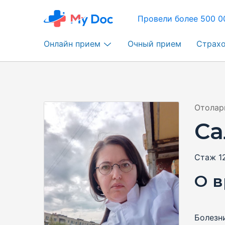
Провели более 500 0
Онлайн прием
Очный прием
Страх
Отолар
Са
Стаж 1
О в
Болезн