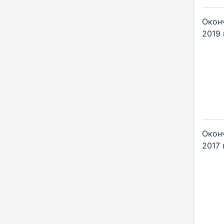
Окон
2019 
Окон
2017 г