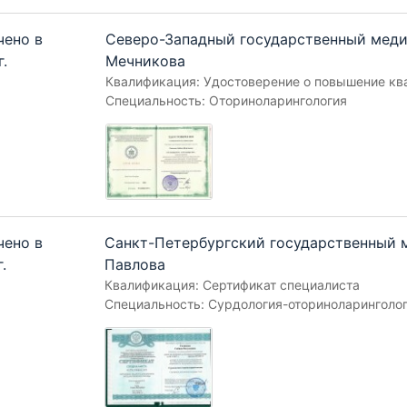
чено в
Северо-Западный государственный меди
г.
Мечникова
Квалификация: Удостоверение о повышение кв
Специальность: Оториноларингология
чено в
Санкт-Петербургский государственный м
.
Павлова
Квалификация: Сертификат специалиста
Специальность: Сурдология-оториноларинголо