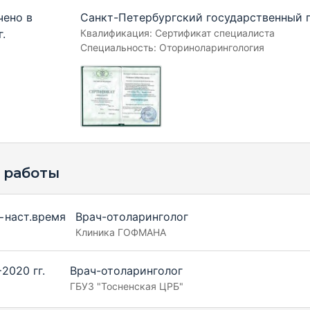
чено в
Санкт-Петербургский государственный 
г.
Квалификация: Сертификат специалиста
Специальность: Оториноларингология
 работы
−наст.время
Врач-отоларинголог
Клиника ГОФМАНА
2020 гг.
Врач-отоларинголог
ГБУЗ "Тосненская ЦРБ"