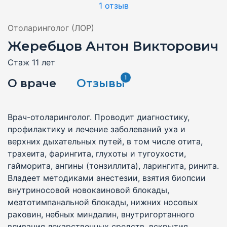
1 отзыв
Отоларинголог (ЛОР)
Жеребцов Антон Викторович
Стаж 11 лет
1
О враче
Отзывы
Врач-отоларинголог. Проводит диагностику,
профилактику и лечение заболеваний уха и
верхних дыхательных путей, в том числе отита,
трахеита, фарингита, глухоты и тугоухости,
гайморита, ангины (тонзиллита), ларингита, ринита.
Владеет методиками анестезии, взятия биопсии
внутриносовой новокаиновой блокады,
меатотимпанальной блокады, нижних носовых
раковин, небных миндалин, внутригортанного
вливания лекарственных средств, вскрытия