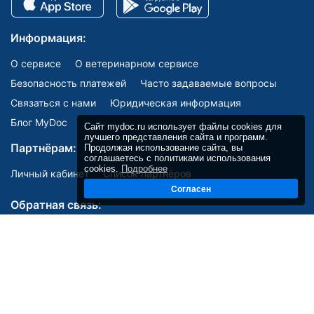
Информация:
О сервисе
О ветеринарном сервисе
Безопасность платежей
Часто задаваемые вопросы
Связаться с нами
Юридическая информация
Блог MyDoc
Сайт mydoc.ru использует файлы cookies для
лучшего представления сайта и программ.
Партнёрам:
Продолжая использование сайта, вы
соглашаетесь с политиками использования
cookies.
Подробнее
Личный кабинет
Список партнёров
Согласен
Обратная связь:
Мы в соцсетях: