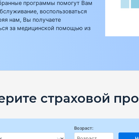
обранные программы помогут Вам
обслуживание, воспользоваться
ряя нам, Вы получаете
ься за медицинской помощью из
ерите страховой про
Возраст:
Н