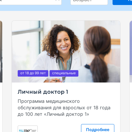
от 18
до 99
лет
специальные
Личный доктор 1
Программа медицинского
обслуживания для взрослых от 18 года
до 100 лет «Личный доктор 1»
Подробнее