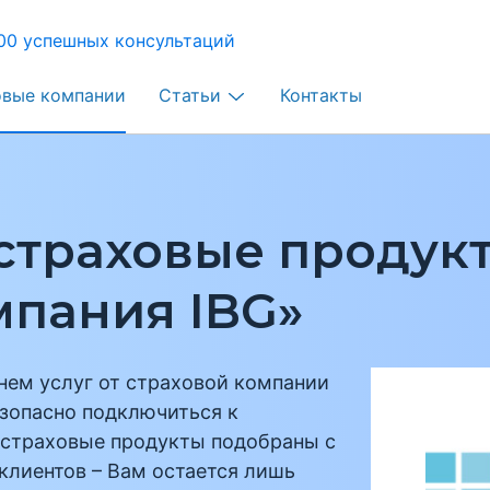
00 успешных консультаций
овые компании
Статьи
Контакты
страховые продук
мпания IBG»
нем услуг от страховой компании
езопасно подключиться к
страховые продукты подобраны с
клиентов – Вам остается лишь