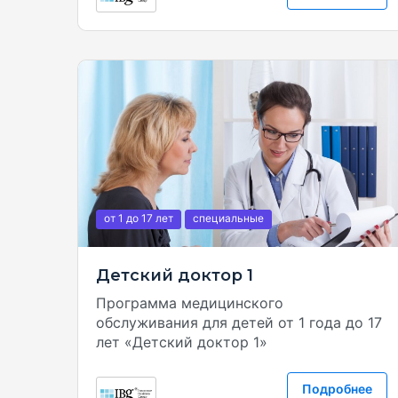
от 1
до 17
лет
специальные
Детский доктор 1
Программа медицинского
обслуживания для детей от 1 года до 17
лет «Детский доктор 1»
Подробнее