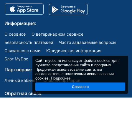
Информация:
О сервисе
О ветеринарном сервисе
Безопасность платежей
Часто задаваемые вопросы
Связаться с нами
Юридическая информация
Блог MyDoc
Сайт mydoc.ru использует файлы cookies для
лучшего представления сайта и программ.
Партнёрам:
Продолжая использование сайта, вы
соглашаетесь с политиками использования
cookies.
Подробнее
Личный кабинет
Список партнёров
Согласен
Обратная связь:
Мы в соцсетях: