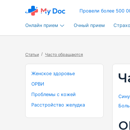
Провели более 500 0
Онлайн прием
Очный прием
Страх
/
Статьи
Часто обращаются
Ч
Женское здоровье
ОРВИ
Проблемы с кожей
Сину
Расстройство желудка
Боль
О