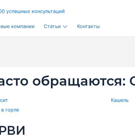
00 успешных консультаций
овые компании
Статьи
Контакты
асто обращаются:
сит
Кашель
 в горле
РВИ