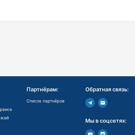
Партнёрам:
Обратная связь:
Список партнёров
рвисе
ежей
Мы в соцсетях: