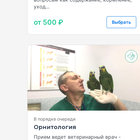
уход...
от 500 ₽
Выбрать
В порядке очереди
Орнитология
Прием ведет ветеринарный врач -