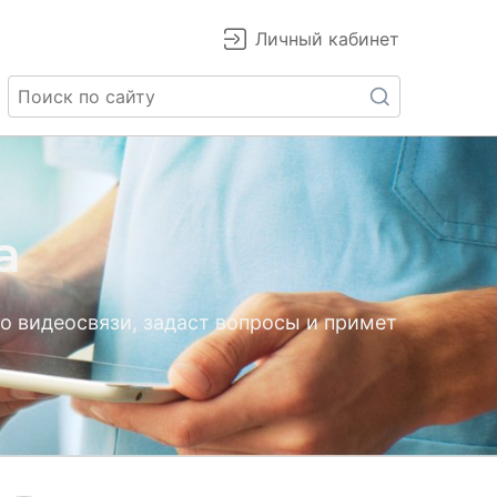
Личный кабинет
а
о видеосвязи, задаст вопросы и примет