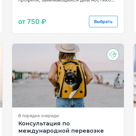
от 750 ₽
Выбрать
+2
В порядке очереди
Консультация по
международной перевозке