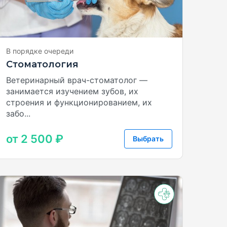
В порядке очереди
Стоматология
Ветеринарный врач-cтоматолог —
занимается изучением зубов, их
строения и функционированием, их
забо...
от 2 500 ₽
Выбрать