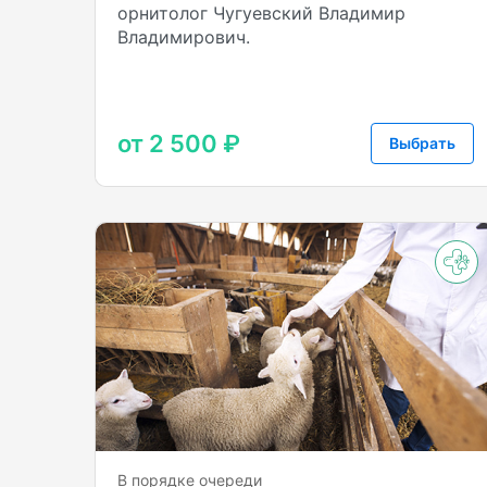
орнитолог Чугуевский Владимир
Владимирович.
от 2 500 ₽
Выбрать
В порядке очереди