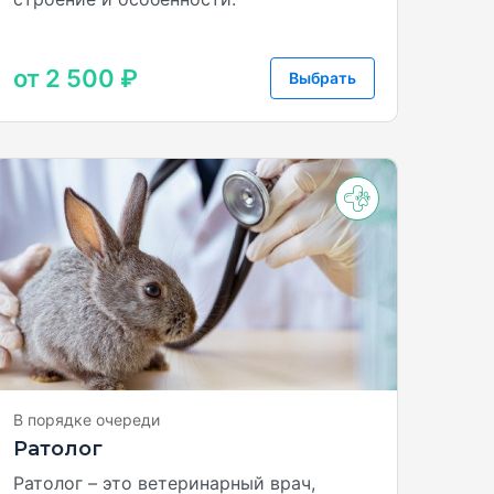
от 2 500 ₽
Выбрать
В порядке очереди
Ратолог
Ратолог – это ветеринарный врач,