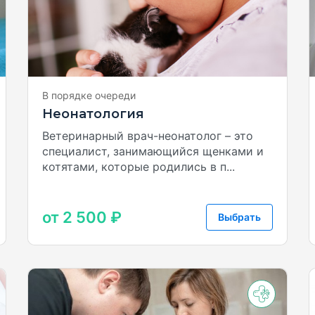
В порядке очереди
Неонатология
Ветеринарный врач-неонатолог – это
специалист, занимающийся щенками и
котятами, которые родились в п...
от 2 500 ₽
Выбрать