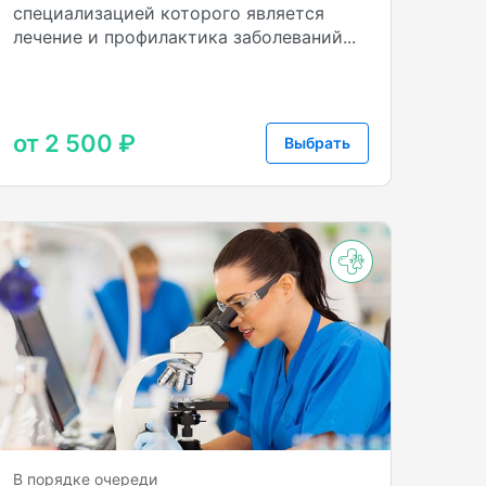
специализацией которого является
лечение и профилактика заболеваний...
от 2 500 ₽
Выбрать
+3
В порядке очереди