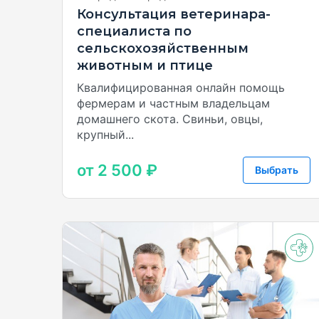
Консультация ветеринара-
специалиста по
сельскохозяйственным
животным и птице
Квалифицированная онлайн помощь
фермерам и частным владельцам
домашнего скота. Свиньи, овцы,
крупный...
от 2 500 ₽
Выбрать