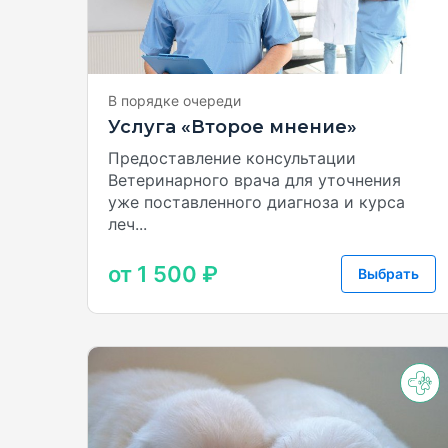
В порядке очереди
Услуга «Второе мнение»
Предоставление консультации
Ветеринарного врача для уточнения
уже поставленного диагноза и курса
леч...
от 1 500 ₽
Выбрать
+4