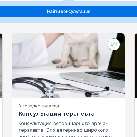
Найти консультации
В порядке очереди
Консультация терапевта
Консультация ветеринарного врача-
терапевта. Это ветеринар широкого
профиля, занимающийся диагностико...