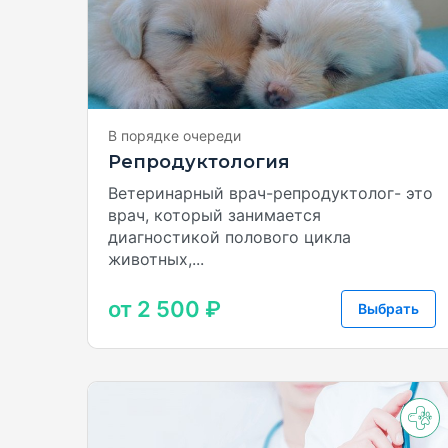
В порядке очереди
Репродуктология
Ветеринарный врач-репродуктолог- это
врач, который занимается
диагностикой полового цикла
животных,...
от 2 500 ₽
Выбрать