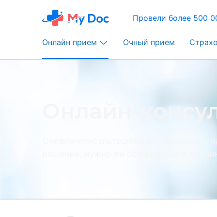
Провели более 500 0
Онлайн прием
Очный прием
Страх
Онлайн-консул
Онлайн-консультации с ветеринарами н
решение, нужно ли обращаться в клиник