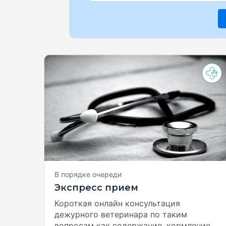
В порядке очереди
Экспресс прием
Короткая онлайн консультация
дежурного ветеринара по таким
вопросам как содержание, кормление,