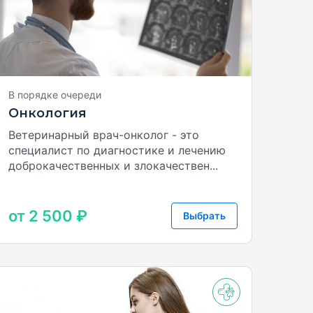
В порядке очереди
Онкология
Ветеринарный врач-онколог - это
специалист по диагностике и лечению
доброкачественных и злокачествен...
от 2 500 ₽
Выбрать