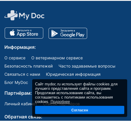
Информация:
О сервисе
О ветеринарном сервисе
Безопасность платежей
Часто задаваемые вопросы
Связаться с нами
Юридическая информация
Блог MyDoc
Сайт mydoc.ru использует файлы cookies для
лучшего представления сайта и программ.
Партнёрам:
Продолжая использование сайта, вы
соглашаетесь с политиками использования
cookies.
Подробнее
Личный кабинет
Список партнёров
Согласен
Обратная связь: