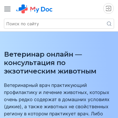
Ветеринар онлайн —
консультация по
экзотическим животным
Ветеринарный врач практикующий
профилактику и лечение животных, которых
очень редко содержат в домашних условиях
(дикие), а также животных не свойственных
региону в котором практикует врач. Либо