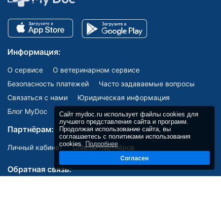
Информация:
О сервисе
О ветеринарном сервисе
Безопасность платежей
Часто задаваемые вопросы
Связаться с нами
Юридическая информация
Блог MyDoc
Сайт mydoc.ru использует файлы cookies для
лучшего представления сайта и программ.
Партнёрам:
Продолжая использование сайта, вы
соглашаетесь с политиками использования
cookies.
Подробнее
Личный кабинет
Список партнёров
Согласен
Обратная связь:
Мы в соцсетях: