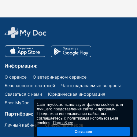
Информация:
О сервисе
О ветеринарном сервисе
Безопасность платежей
Часто задаваемые вопросы
Связаться с нами
Юридическая информация
Блог MyDoc
Сайт mydoc.ru использует файлы cookies для
лучшего представления сайта и программ.
Партнёрам:
Продолжая использование сайта, вы
соглашаетесь с политиками использования
cookies.
Подробнее
Личный кабинет
Список партнёров
Согласен