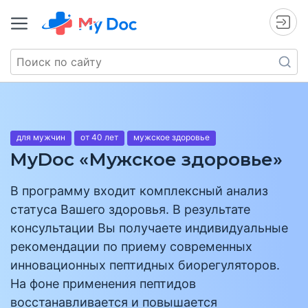
для мужчин
от 40 лет
мужское здоровье
MyDoc «Мужское здоровье»
В программу входит комплексный анализ
статуса Вашего здоровья. В результате
консультации Вы получаете индивидуальные
рекомендации по приему современных
инновационных пептидных биорегуляторов.
На фоне применения пептидов
восстанавливается и повышается