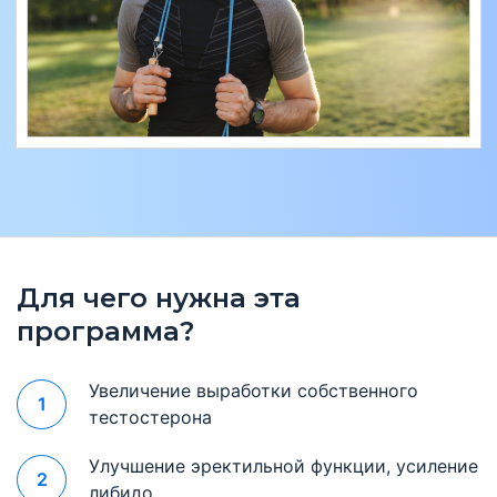
Для чего нужна эта
программа?
Увеличение выработки собственного
1
тестостерона
Улучшение эректильной функции, усиление
2
либидо