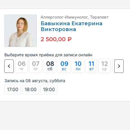
Аллерголог-Иммунолог, Терапевт
Бавыкина Екатерина
Викторовна
2 500,00 ₽
Выберите время приёма для записи онлайн
06
07
08
09
10
11
12
13
чт
пт
сб
вс
пн
вт
ср
чт
Запись на 08 августа, суббота
17:00
18:00
19:00