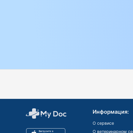
Информация:
О сервисе
О ветеринарном се