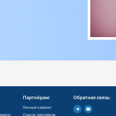
Партнёрам:
Обратная связь:
Личный кабинет
рвисе
Список партнёров