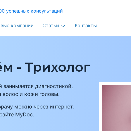
00 успешных консультаций
овые компании
Статьи
Контакты
м - Трихолог
й занимается диагностикой,
 волос и кожи головы.
врачу можно через интернет.
сайте MyDoc.