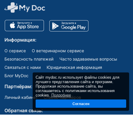
Информация:
О сервисе
О ветеринарном сервисе
Безопасность платежей
Часто задаваемые вопросы
Связаться с нами
Юридическая информация
Блог MyDoc
Сайт mydoc.ru использует файлы cookies для
лучшего представления сайта и программ.
Партнёрам:
Продолжая использование сайта, вы
соглашаетесь с политиками использования
cookies.
Подробнее
Личный кабинет
Список партнёров
Согласен
Обратная связь: