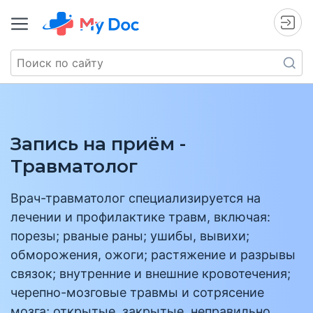
Запись на приём -
Травматолог
Врач-травматолог специализируется на
лечении и профилактике травм, включая:
порезы; рваные раны; ушибы, вывихи;
обморожения, ожоги; растяжение и разрывы
связок; внутренние и внешние кровотечения;
черепно-мозговые травмы и сотрясение
мозга; открытые, закрытые, неправильно