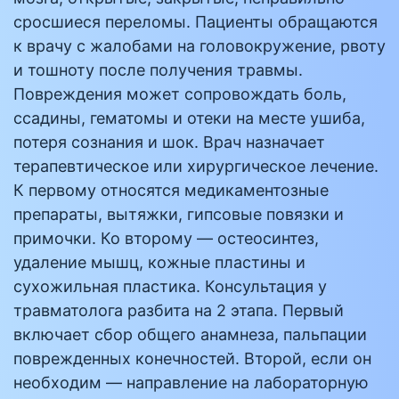
сросшиеся переломы. Пациенты обращаются
к врачу с жалобами на головокружение, рвоту
и тошноту после получения травмы.
Повреждения может сопровождать боль,
ссадины, гематомы и отеки на месте ушиба,
потеря сознания и шок. Врач назначает
терапевтическое или хирургическое лечение.
К первому относятся медикаментозные
препараты, вытяжки, гипсовые повязки и
примочки. Ко второму — остеосинтез,
удаление мышц, кожные пластины и
сухожильная пластика. Консультация у
травматолога разбита на 2 этапа. Первый
включает сбор общего анамнеза, пальпации
поврежденных конечностей. Второй, если он
необходим — направление на лабораторную