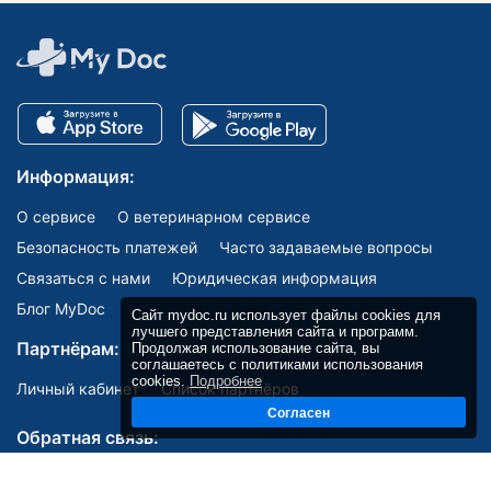
Информация:
О сервисе
О ветеринарном сервисе
Безопасность платежей
Часто задаваемые вопросы
Связаться с нами
Юридическая информация
Блог MyDoc
Сайт mydoc.ru использует файлы cookies для
лучшего представления сайта и программ.
Партнёрам:
Продолжая использование сайта, вы
соглашаетесь с политиками использования
cookies.
Подробнее
Личный кабинет
Список партнёров
Согласен
Обратная связь: