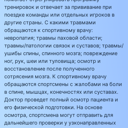
тренировок и отвечает за прививание при
поездке команды или отдельных игроков в
другие страны. С какими травмами
обращаются к спортивному врачу:
невропатия; травмы паховой области;
травмы/патологии связок и суставов; травмы/
ушибы спины, спинного мозга; повреждение
ног, рук, шеи или туловища; осмотр и
восстановление после полученного
сотрясения мозга. К спортивному врачу
обращаются спортсмены с жалобами на боли
в спине, мышцах, конечностях или суставах.
Доктор проведет полный осмотр пациента и
его физической подготовки. На основе
осмотра, спортсмена могут отправить для
дальнейшего проверки у узконаправленных