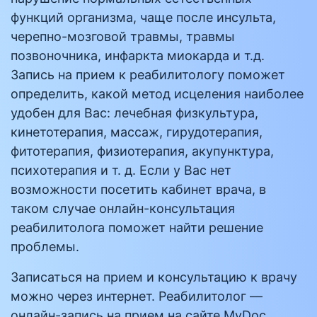
функций организма, чаще после инсульта,
черепно-мозговой травмы, травмы
позвоночника, инфаркта миокарда и т.д.
Запись на прием к реабилитологу поможет
определить, какой метод исцеления наиболее
удобен для Вас: лечебная физкультура,
кинетотерапия, массаж, гирудотерапия,
фитотерапия, физиотерапия, акупунктура,
психотерапия и т. д. Если у Вас нет
возможности посетить кабинет врача, в
таком случае онлайн-консультация
реабилитолога поможет найти решение
проблемы.
Записаться на прием и консультацию к врачу
можно через интернет. Реабилитолог —
онлайн-запись на прием на сайте MyDoc.